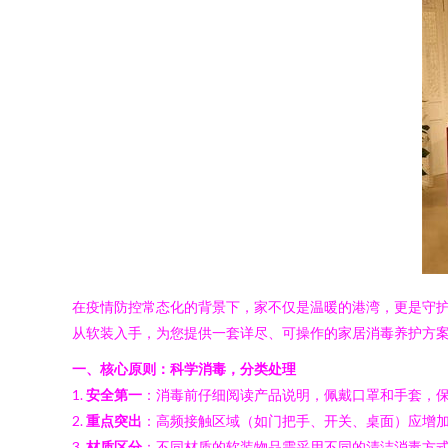
在疫情防控常态化的背景下，家不仅是温暖的港湾，更是守
从软装入手，为您提供一套详尽、可操作的家居消毒养护方
一、核心原则：科学消毒，分类处理
1.
安全第一
：消毒前仔细阅读产品说明，佩戴口罩和手套，
2.
重点突出
：高频接触区域（如门把手、开关、桌面）应增
3.
材质区分
：不同材质的软装物品需采用不同的清洁消毒方