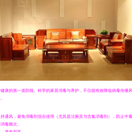
护健康的第一道防线。科学的家居消毒与养护，不仅能有效降低病毒传播
案。
保持通风，避免消毒剂混合使用（尤其是洁厕灵与含氯消毒剂），防止中
加消毒频次。
式，避免损坏。