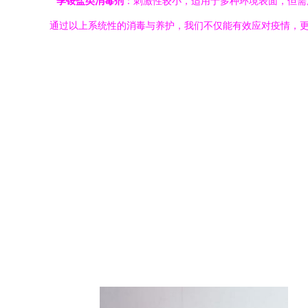
*
季铵盐类消毒剂
：刺激性较小，适用于多种环境表面，但需
通过以上系统性的消毒与养护，我们不仅能有效应对疫情，