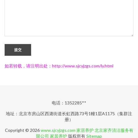
提交
如若转载，请注明出处：http://www.sjcyjzgs.com/ly.html
电话：1352285**
地址：北京市房山区西潞街道长虹西路73号1幢1层A1175（集群注
册）
Copyright © 2026
www.sjcyjzgs.com
家居养护
北京家齐清洁服务有
限公司
家居养护
版权所有
Sitemap